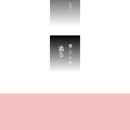
泊まる
癒やしのお宿