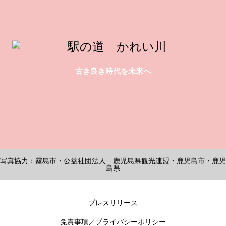
古き良き時代を未来へ
写真協力：霧島市・公益社団法人 鹿児島県観光連盟・鹿児島市・鹿児
島県
プレスリリース
免責事項／プライバシーポリシー