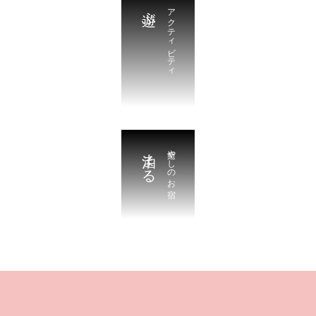
遊ぶ
アクティビティ
泊まる
癒やしのお宿