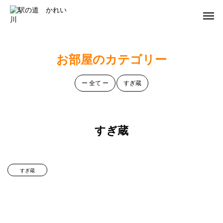
お部屋のカテゴリー
ー 全て ー
すぎ蔵
すぎ蔵
すぎ蔵