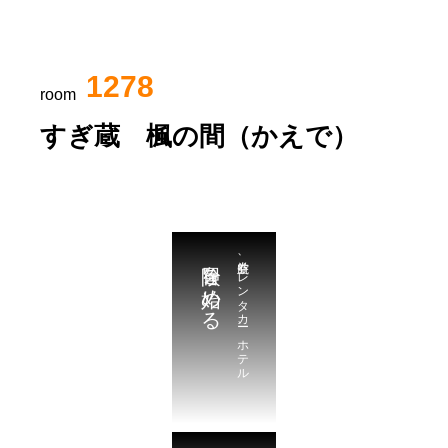
1278
room
すぎ蔵 楓の間（かえで）
冒険を始める
航空券、レンタカー、ホテル