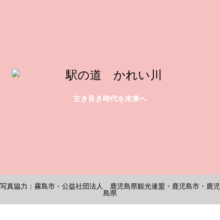
古き良き時代を未来へ
写真協力：霧島市・公益社団法人 鹿児島県観光連盟・鹿児島市・鹿児
島県