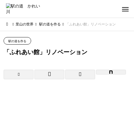
里山の世界
駅の道を作る
「ふれあい館」リノベーション
駅の道を作る
「ふれあい館」リノベーション