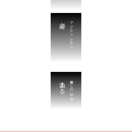
遊ぶ
アクティビティ
泊まる
癒やしのお宿