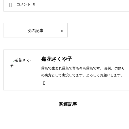
コメント :
0
次の記事
嘉花さくや子
霧島で生まれ霧島で育ち今も霧島です。 嘉例川の祭り
の裏方として出没してます。よろしくお願いします。
関連記事