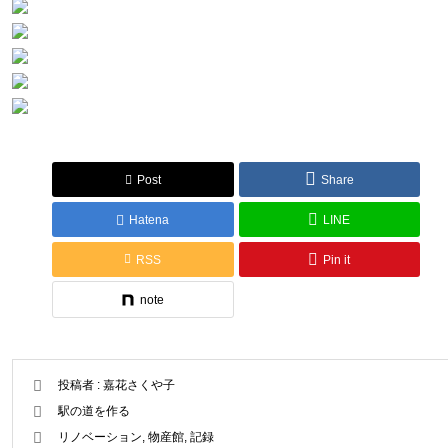
Post
Share
Hatena
LINE
RSS
Pin it
note
投稿者 :
嘉花さくや子
駅の道を作る
リノベーション
,
物産館
,
記録