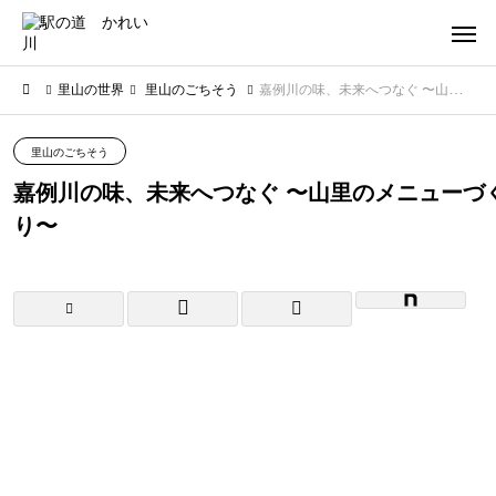
里山の世界
里山のごちそう
嘉例川の味、未来へつなぐ 〜山里のメニューづくり〜
里山のごちそう
嘉例川の味、未来へつなぐ 〜山里のメニューづ
り〜