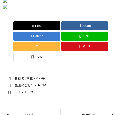
Post
Share
Hatena
LINE
RSS
Pin it
note
投稿者 :
嘉花さくや子
里山のごちそう
,
NEWS
コメント :
26