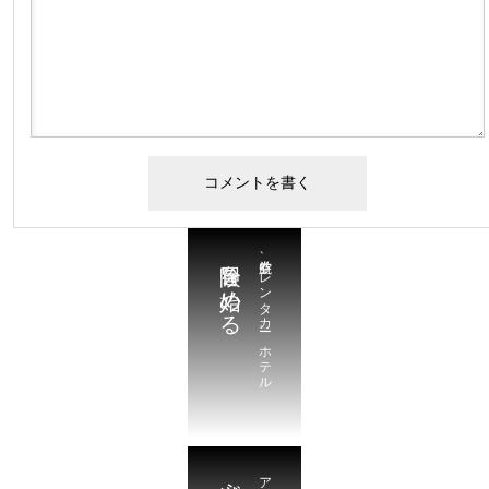
冒険を始める
航空券、レンタカー、ホテル
遊ぶ