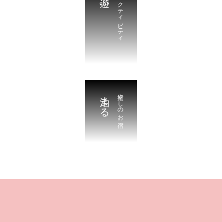
アクティビティ
泊まる
癒やしのお宿