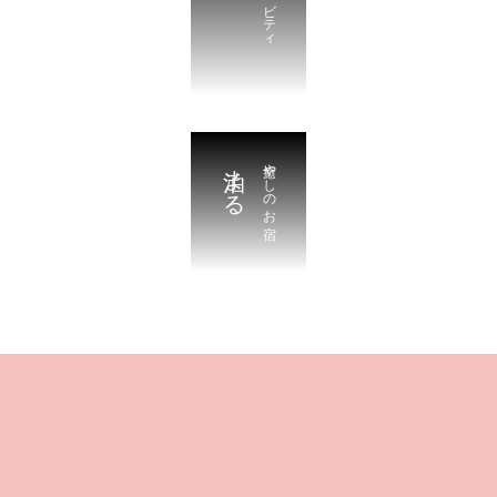
泊まる
癒やしのお宿