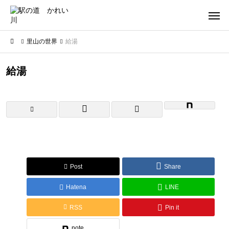
里山の世界
給湯
給湯
Post
Share
Hatena
LINE
RSS
Pin it
note