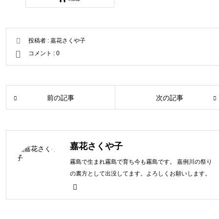
投稿者 :
嘉花さくや子
コメント :
0
前の記事
次の記事
嘉花さくや子
霧島で生まれ霧島で育ち今も霧島です。 嘉例川の祭り
の裏方として出没してます。よろしくお願いします。