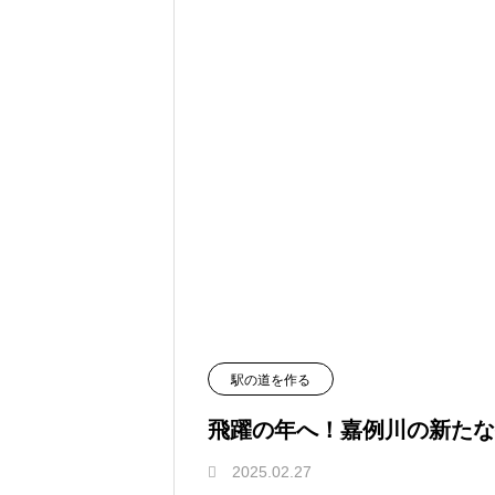
駅の道を作る
飛躍の年へ！嘉例川の新たな
2025.02.27