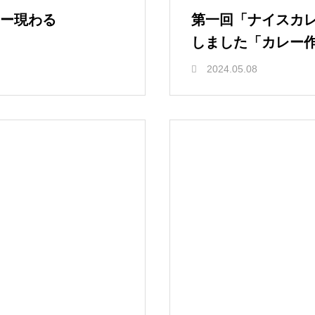
ー現わる
第一回「ナイスカ
しました「カレー
2024.05.08