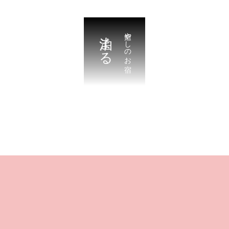
泊まる
癒やしのお宿