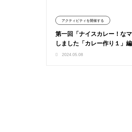
アクティビティを開催する
第一回「ナイスカレー！なマ
しました「カレー作り１」編
2024.05.08