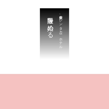
冒険を始める
航空券、レンタカー、ホテル