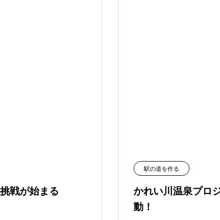
駅の道を作る
挑戦が始まる
かれい川温泉プロ
動！