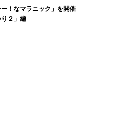
レー！なマラニック」を開催
作り２」編