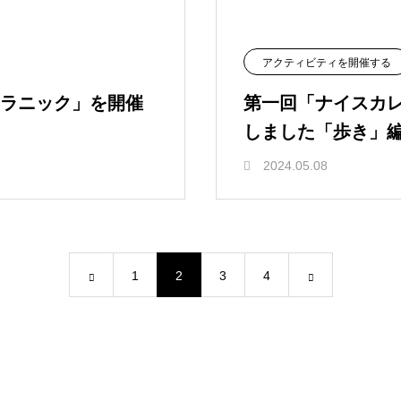
アクティビティを開催する
ラニック」を開催
第一回「ナイスカ
しました「歩き」
2024.05.08
1
2
3
4