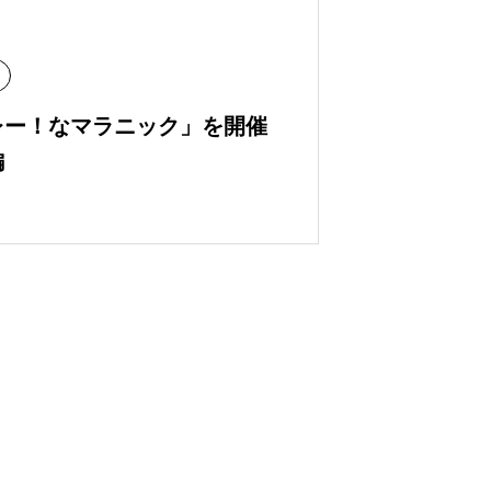
レー！なマラニック」を開催
編