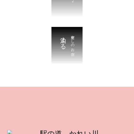
泊まる
癒やしのお宿