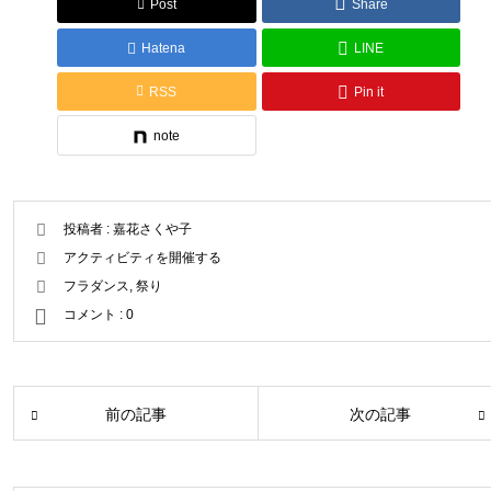
Post
Share
Hatena
LINE
RSS
Pin it
note
投稿者 :
嘉花さくや子
アクティビティを開催する
フラダンス
,
祭り
コメント :
0
前の記事
次の記事