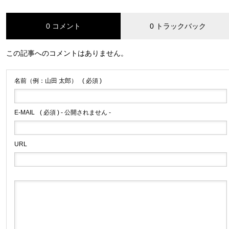
0 コメント
0 トラックバック
この記事へのコメントはありません。
名前（例：山田 太郎）
( 必須 )
E-MAIL
( 必須 ) - 公開されません -
URL