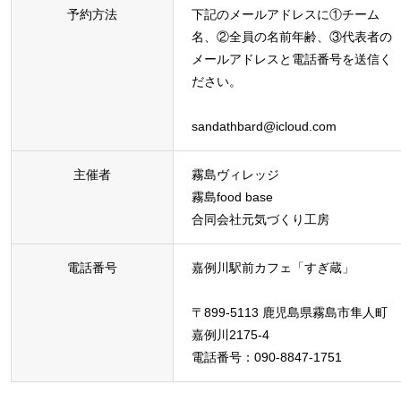
予約方法
下記のメールアドレスに①チーム
名、②全員の名前年齢、③代表者の
メールアドレスと電話番号を送信く
ださい。
sandathbard@icloud.com
主催者
霧島ヴィレッジ
霧島food base
合同会社元気づくり工房
電話番号
嘉例川駅前カフェ「すぎ蔵」
〒899-5113 鹿児島県霧島市隼人町
嘉例川2175-4
電話番号：090-8847-1751