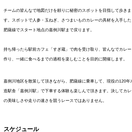
チームの皆んなで地図だけを頼りに秘密のスポットを目指して歩きま
す。スポットで人参・玉ねぎ、さつまいものカレーの具材を入手した
肥薩線でスタート地点の嘉例川駅まで戻ります。
持ち帰ったら駅前カフェ「すぎ蔵」で肉を受け取り、皆んなでカレー
作り、一緒に食べるまでの過程を楽しむことを目的に開催します。
嘉例川地区を散策して頂きながら、肥薩線に乗車して、現役の120年
造駅舎「嘉例川駅」で下車する体験も楽しんで頂きます。決してカレ
の美味しさや走りの速さを競うレースではありません。
スケジュール