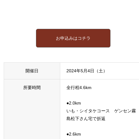
お申込みはコチラ
開催日
2024年5月4日（土）
所要時間
全行程4.6km
●2.0km
いも・シイタケコース ゲンセン霧
島松下さん宅で折返
●2.6km